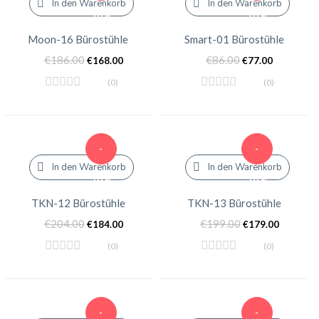
In den Warenkorb
In den Warenkorb
10%
10%
Moon-16 Bürostühle
Smart-01 Bürostühle
€
186.00
€
86.00
€
168.00
€
77.00
(0)
(0)
-
-
In den Warenkorb
In den Warenkorb
10%
10%
TKN-12 Bürostühle
TKN-13 Bürostühle
€
204.00
€
199.00
€
184.00
€
179.00
(0)
(0)
-
-