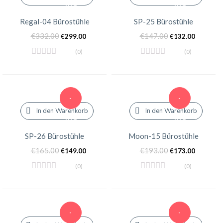
10%
10%
Regal-04 Bürostühle
SP-25 Bürostühle
€
332.00
€
147.00
€
299.00
€
132.00
(0)
(0)
-
-
In den Warenkorb
In den Warenkorb
10%
10%
SP-26 Bürostühle
Moon-15 Bürostühle
€
165.00
€
193.00
€
149.00
€
173.00
(0)
(0)
-
-