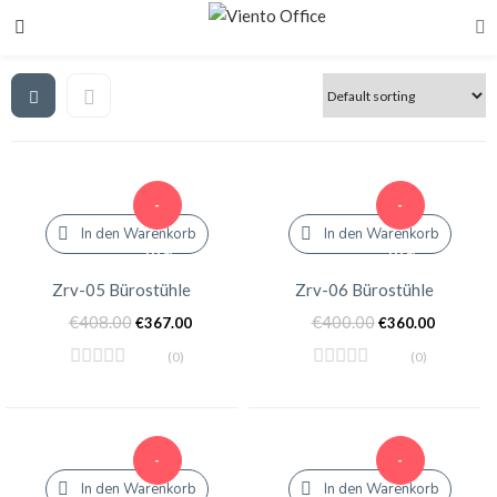
-
-
In den Warenkorb
In den Warenkorb
10%
10%
Zrv-05 Bürostühle
Zrv-06 Bürostühle
€
408.00
€
400.00
€
367.00
€
360.00
(0)
(0)
-
-
In den Warenkorb
In den Warenkorb