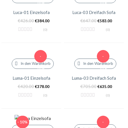
10%
10%
Luca-01 Einzelsofa
Luca-03 Dreifach Sofa
€
426.00
€
647.00
€
384.00
€
583.00
(0)
(0)
-
-
In den Warenkorb
In den Warenkorb
10%
10%
Luma-01 Einzelsofa
Luma-03 Dreifach Sofa
€
420.00
€
705.00
€
378.00
€
635.00
(0)
(0)
- 10%
-