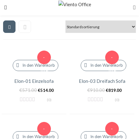
-
-
In den Warenkorb
In den Warenkorb
10%
10%
Elon-01 Einzelsofa
Elon-03 Dreifach Sofa
€
571.00
€
910.00
€
514.00
€
819.00
(0)
(0)
-
-
In den Warenkorb
In den Warenkorb