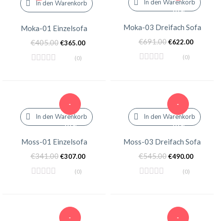
In den Warenkorb
In den Warenkorb
10%
Moka-03 Dreifach Sofa
Moka-01 Einzelsofa
€
691.00
€
405.00
€
622.00
€
365.00
(0)
(0)
-
-
In den Warenkorb
In den Warenkorb
10%
10%
Moss-01 Einzelsofa
Moss-03 Dreifach Sofa
€
341.00
€
545.00
€
307.00
€
490.00
(0)
(0)
-
-