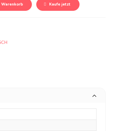
n Warenkorb
Kaufe jetzt
ISCH