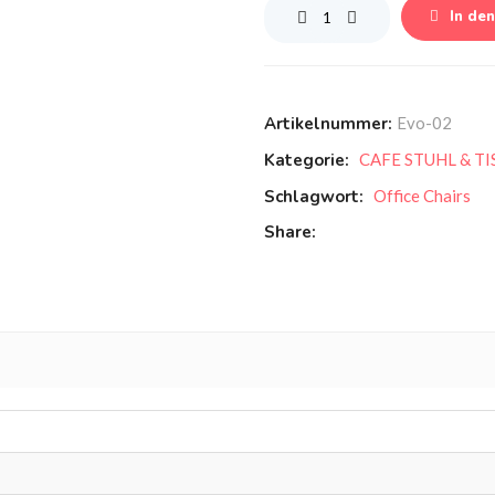
Menge
In de
Artikelnummer:
Evo-02
Kategorie:
CAFE STUHL & T
Schlagwort:
Office Chairs
Share: