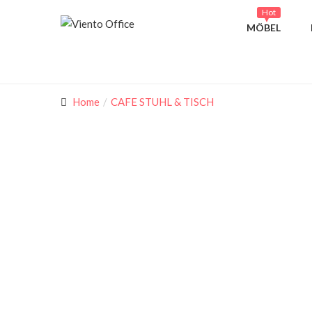
Hot
MÖBEL
Home
CAFE STUHL & TISCH